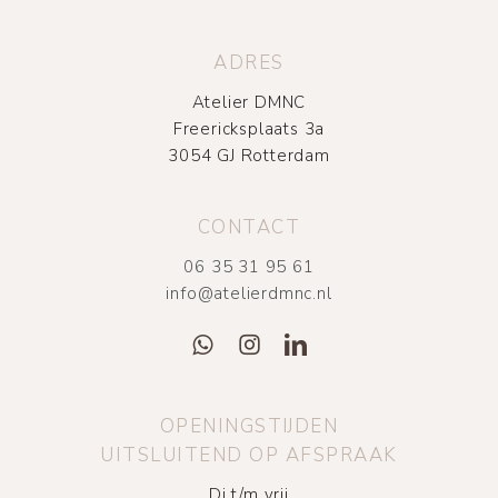
ADRES
Atelier DMNC
Freericksplaats 3a
3054 GJ Rotterdam
CONTACT
06 35 31 95 61
info@atelierdmnc.nl
OPENINGSTIJDEN
UITSLUITEND OP AFSPRAAK
Di t/m vrij