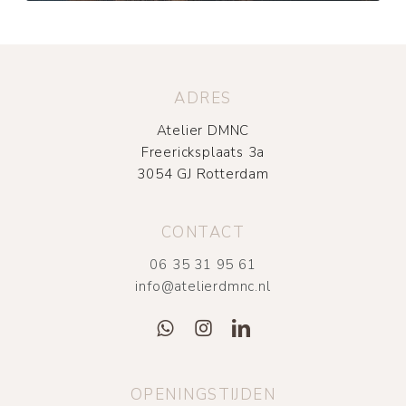
ADRES
Atelier DMNC
Freericksplaats 3a
3054 GJ Rotterdam
CONTACT
06 35 31 95 61
info@atelierdmnc.nl
OPENINGSTIJDEN