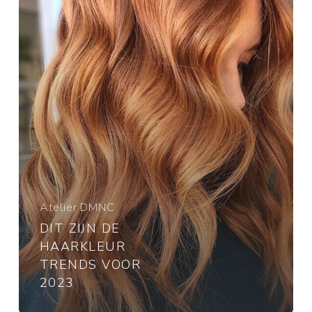
voor
2023
Atelier DMNC
DIT ZIJN DE
HAARKLEUR
TRENDS VOOR
2023