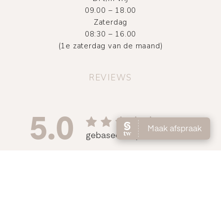
09.00 – 18.00
Zaterdag
08:30 – 16.00
(1e zaterdag van de maand)
REVIEWS
©
2026
Atelier DMNC