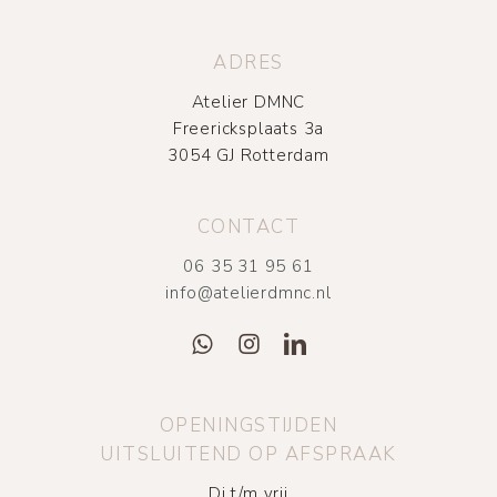
ADRES
Atelier DMNC
Freericksplaats 3a
3054 GJ Rotterdam
CONTACT
06 35 31 95 61
info@atelierdmnc.nl
OPENINGSTIJDEN
UITSLUITEND OP AFSPRAAK
Di t/m vrij