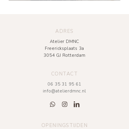
ADRES
Atelier DMNC
Freericksplaats 3a
3054 GJ Rotterdam
CONTACT
06 35 31 95 61
info@atelierdmnc.nl
OPENINGSTIJDEN