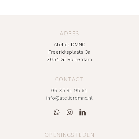
ADRES
Atelier DMNC
Freericksplaats 3a
3054 GJ Rotterdam
CONTACT
06 35 31 95 61
info@atelierdmnc.nl
OPENINGSTIJDEN