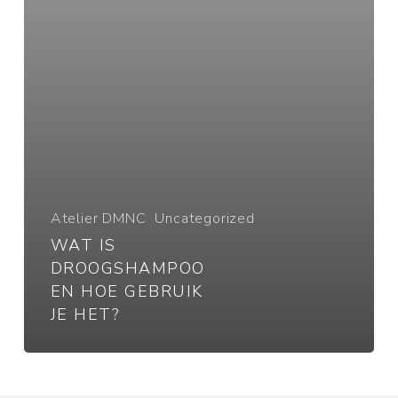
je
het?
Atelier DMNC
Uncategorized
WAT IS
DROOGSHAMPOO
EN HOE GEBRUIK
JE HET?