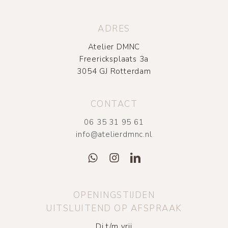
ADRES
Atelier DMNC
Freericksplaats 3a
3054 GJ Rotterdam
CONTACT
06 35 31 95 61
info@atelierdmnc.nl
OPENINGSTIJDEN
UITSLUITEND OP AFSPRAAK
Di t/m vrij