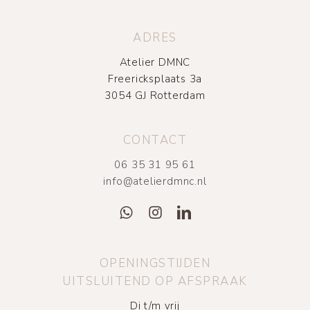
ADRES
Atelier DMNC
Freericksplaats 3a
3054 GJ Rotterdam
CONTACT
06 35 31 95 61
info@atelierdmnc.nl
OPENINGSTIJDEN
UITSLUITEND OP AFSPRAAK
Di t/m vrij