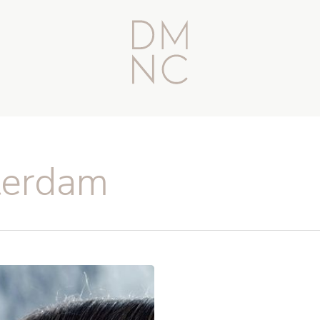
tterdam