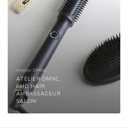
Atelier DMNC
ATELIER DMNC,
GHD HAIR
AMBASSADEUR
SALON!