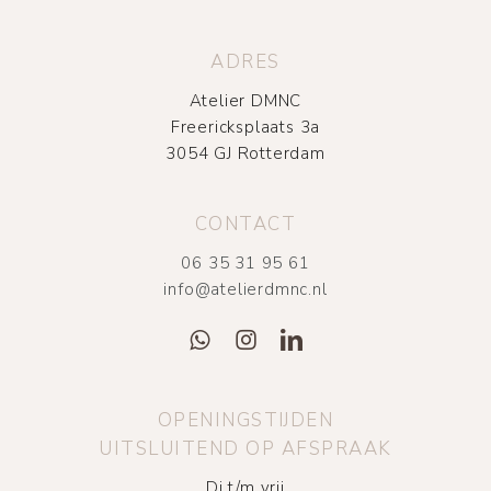
ADRES
Atelier DMNC
Freericksplaats 3a
3054 GJ Rotterdam
CONTACT
06 35 31 95 61
info@atelierdmnc.nl
OPENINGSTIJDEN
UITSLUITEND OP AFSPRAAK
Di t/m vrij