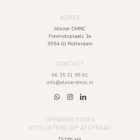
ADRES
Atelier DMNC
Freericksplaats 3a
3054 GJ Rotterdam
CONTACT
06 35 31 95 61
info@atelierdmnc.nl
OPENINGSTIJDEN
UITSLUITEND OP AFSPRAAK
Di t/m vrij