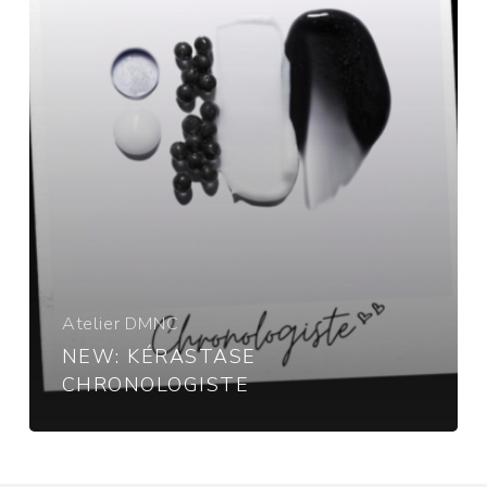
Atelier DMNC
NEW: KÉRASTASE
CHRONOLOGISTE