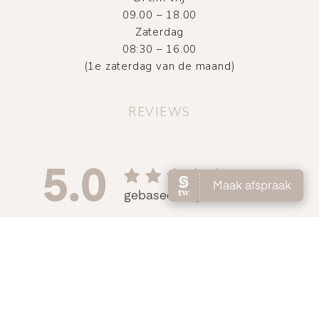
09.00 – 18.00
Zaterdag
08:30 – 16.00
(1e zaterdag van de maand)
REVIEWS
©
2026
Atelier DMNC