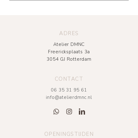
ADRES
Atelier DMNC
Freericksplaats 3a
3054 GJ Rotterdam
CONTACT
06 35 31 95 61
info@atelierdmnc.nl
OPENINGSTIJDEN