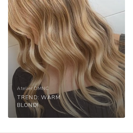
Atelier DMNC
TREND: WARM
BLOND!