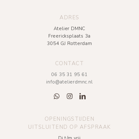
ADRES
Atelier DMNC
Freericksplaats 3a
3054 GJ Rotterdam
CONTACT
06 35 31 95 61
info@atelierdmnc.nl
OPENINGSTIJDEN
UITSLUITEND OP AFSPRAAK
Di t/m vrij