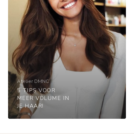
je
haar!
Atelier DMNC
5 TIPS VOOR
MEER VOLUME IN
JE HAAR!