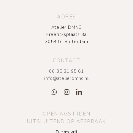
ADRES
Atelier DMNC
Freericksplaats 3a
3054 GJ Rotterdam
CONTACT
06 35 31 95 61
info@atelierdmnc.nl
OPENINGSTIJDEN
UITSLUITEND OP AFSPRAAK
Di t/m vrij