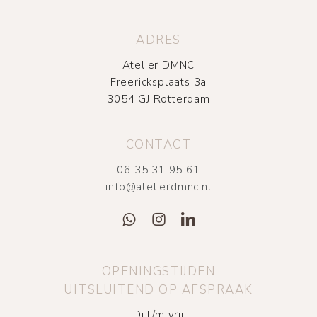
ADRES
Atelier DMNC
Freericksplaats 3a
3054 GJ Rotterdam
CONTACT
06 35 31 95 61
info@atelierdmnc.nl
OPENINGSTIJDEN
UITSLUITEND OP AFSPRAAK
Di t/m vrij