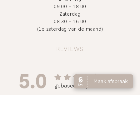
09.00 – 18.00
Zaterdag
08:30 – 16.00
(1e zaterdag van de maand)
REVIEWS
©
2026
Atelier DMNC