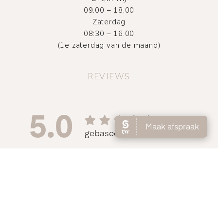
09.00 – 18.00
Zaterdag
08:30 – 16.00
(1e zaterdag van de maand)
REVIEWS
©
2026
Atelier DMNC