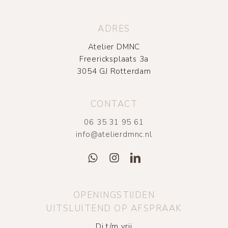
ADRES
Atelier DMNC
Freericksplaats 3a
3054 GJ Rotterdam
CONTACT
06 35 31 95 61
info@atelierdmnc.nl
OPENINGSTIJDEN
UITSLUITEND OP AFSPRAAK
Di t/m vrij