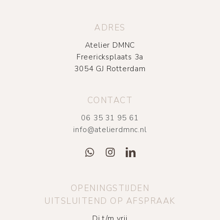
ADRES
Atelier DMNC
Freericksplaats 3a
3054 GJ Rotterdam
CONTACT
06 35 31 95 61
info@atelierdmnc.nl
OPENINGSTIJDEN
UITSLUITEND OP AFSPRAAK
Di t/m vrij