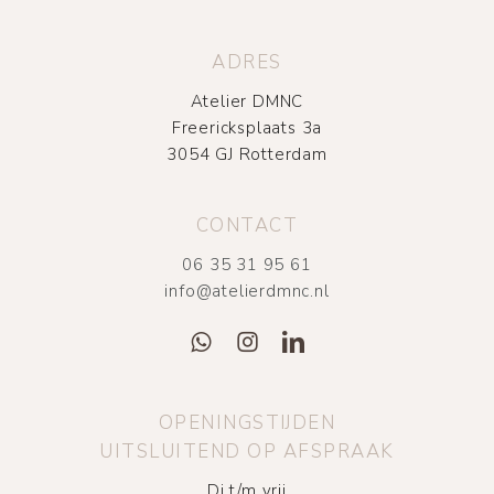
ADRES
Atelier DMNC
Freericksplaats 3a
3054 GJ Rotterdam
CONTACT
06 35 31 95 61
info@atelierdmnc.nl
OPENINGSTIJDEN
UITSLUITEND OP AFSPRAAK
Di t/m vrij