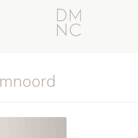
amnoord