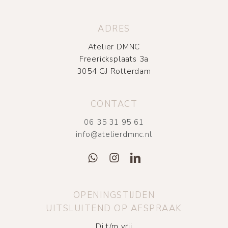
ADRES
Atelier DMNC
Freericksplaats 3a
3054 GJ Rotterdam
CONTACT
06 35 31 95 61
info@atelierdmnc.nl
OPENINGSTIJDEN
UITSLUITEND OP AFSPRAAK
Di t/m vrij