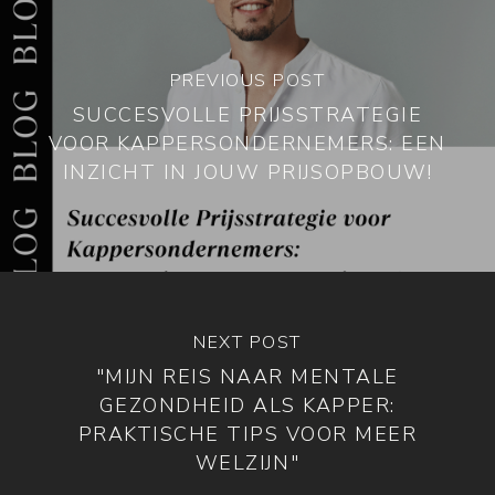
PREVIOUS POST
SUCCESVOLLE PRIJSSTRATEGIE
VOOR KAPPERSONDERNEMERS: EEN
INZICHT IN JOUW PRIJSOPBOUW!
NEXT POST
"MIJN REIS NAAR MENTALE
GEZONDHEID ALS KAPPER:
PRAKTISCHE TIPS VOOR MEER
WELZIJN"