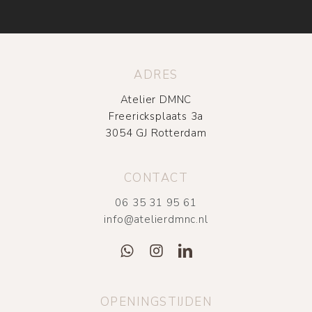
ADRES
Atelier DMNC
Freericksplaats 3a
3054 GJ Rotterdam
CONTACT
06 35 31 95 61
info@atelierdmnc.nl
OPENINGSTIJDEN