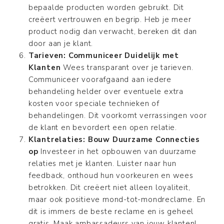
bepaalde producten worden gebruikt. Dit
creëert vertrouwen en begrip. Heb je meer
product nodig dan verwacht, bereken dit dan
door aan je klant.
Tarieven: Communiceer Duidelijk met
Klanten
Wees transparant over je tarieven.
Communiceer voorafgaand aan iedere
behandeling helder over eventuele extra
kosten voor speciale technieken of
behandelingen. Dit voorkomt verrassingen voor
de klant en bevordert een open relatie.
Klantrelaties: Bouw Duurzame Connecties
op
Investeer in het opbouwen van duurzame
relaties met je klanten. Luister naar hun
feedback, onthoud hun voorkeuren en wees
betrokken. Dit creëert niet alleen loyaliteit,
maar ook positieve mond-tot-mondreclame. En
dit is immers de beste reclame en is geheel
gratis. Maak ambassadeurs van jouw klanten!