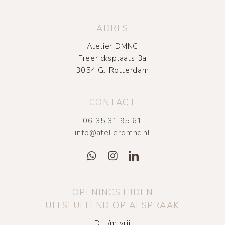
ADRES
Atelier DMNC
Freericksplaats 3a
3054 GJ Rotterdam
CONTACT
06 35 31 95 61
info@atelierdmnc.nl
OPENINGSTIJDEN
UITSLUITEND OP AFSPRAAK
Di t/m vrij