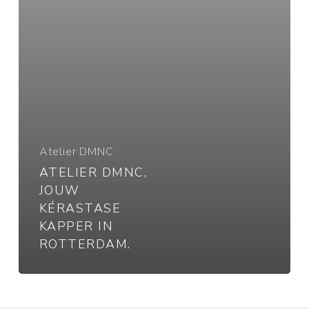
Rotterdam.
Atelier DMNC
ATELIER DMNC,
JOUW
KÉRASTASE
KAPPER IN
ROTTERDAM.