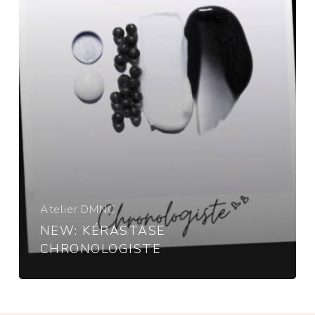
Atelier DMNC
NEW: KÉRASTASE
CHRONOLOGISTE