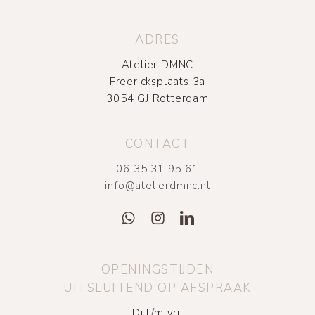
ADRES
Atelier DMNC
Freericksplaats 3a
3054 GJ Rotterdam
CONTACT
06 35 31 95 61
info@atelierdmnc.nl
OPENINGSTIJDEN
UITSLUITEND OP AFSPRAAK
Di t/m vrij