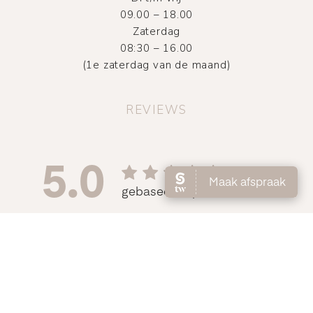
09.00 – 18.00
Zaterdag
08:30 – 16.00
(1e zaterdag van de maand)
REVIEWS
©
2026
Atelier DMNC