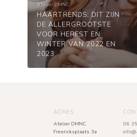
Atelier DMNC
HAARTRENDS: DIT ZIJN
DE ALLERGROOTSTE
VOOR HERFST EN
WINTER VAN 2022 EN
2023
ADRES
CON
Atelier DMNC
06 35
Freericksplaats 3a
info@