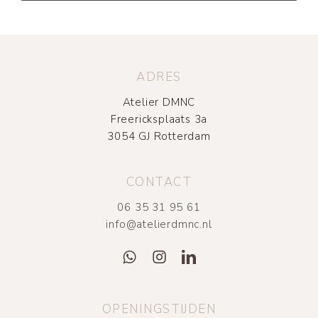
ADRES
Atelier DMNC
Freericksplaats 3a
3054 GJ Rotterdam
CONTACT
06 35 31 95 61
info@atelierdmnc.nl
OPENINGSTIJDEN