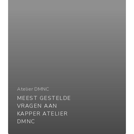
Atelier
DMNC
Atelier DMNC
MEEST GESTELDE
VRAGEN AAN
KAPPER ATELIER
DMNC