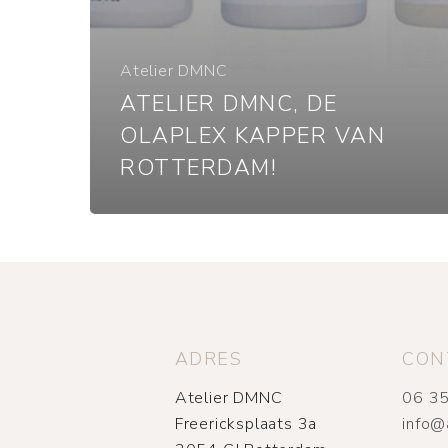
Atelier DMNC
ATELIER DMNC, DE
OLAPLEX KAPPER VAN
ROTTERDAM!
ADRES
CON
Atelier DMNC
06 35
Freericksplaats 3a
info@