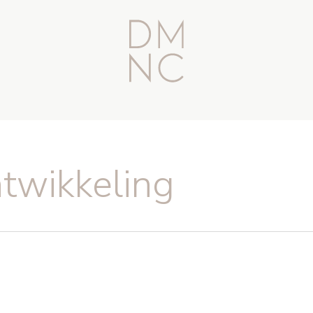
ntwikkeling