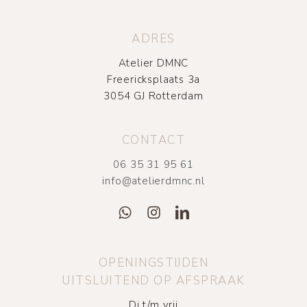
ADRES
Atelier DMNC
Freericksplaats 3a
3054 GJ Rotterdam
CONTACT
06 35 31 95 61
info@atelierdmnc.nl
OPENINGSTIJDEN
UITSLUITEND OP AFSPRAAK
Di t/m vrij