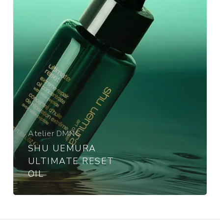
Atelier DMNC
SHU UEMURA
ULTIMATE RESET
OIL