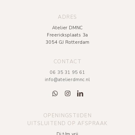
ADRES
Atelier DMNC
Freericksplaats 3a
3054 GJ Rotterdam
CONTACT
06 35 31 95 61
info@atelierdmnc.nl
OPENINGSTIJDEN
UITSLUITEND OP AFSPRAAK
Di t/m vrij