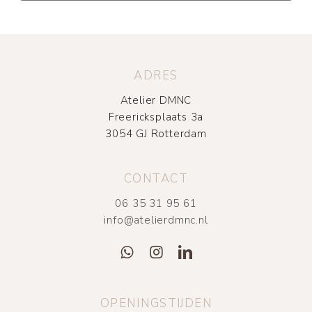
ADRES
Atelier DMNC
Freericksplaats 3a
3054 GJ Rotterdam
CONTACT
06 35 31 95 61
info@atelierdmnc.nl
OPENINGSTIJDEN