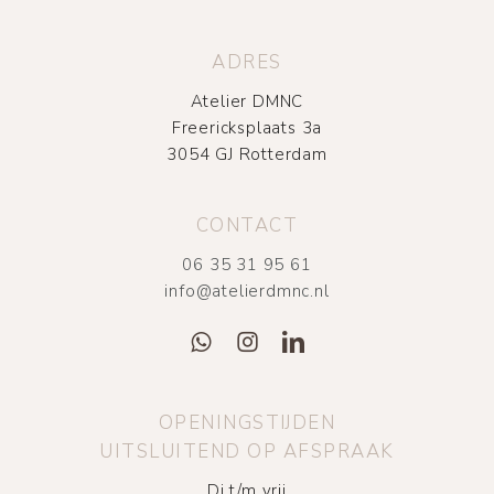
ADRES
Atelier DMNC
Freericksplaats 3a
3054 GJ Rotterdam
CONTACT
06 35 31 95 61
info@atelierdmnc.nl
OPENINGSTIJDEN
UITSLUITEND OP AFSPRAAK
Di t/m vrij