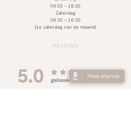
09.00 – 18.00
Zaterdag
08:30 – 16.00
(1e zaterdag van de maand)
REVIEWS
©
2026
Atelier DMNC