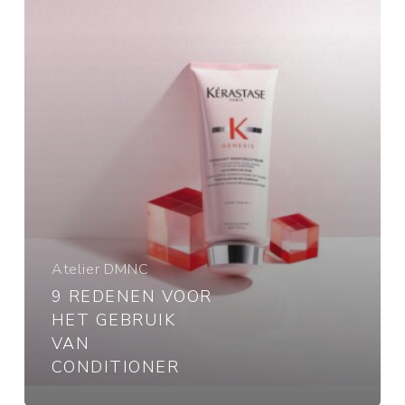
van
Conditioner
Atelier DMNC
9 REDENEN VOOR
HET GEBRUIK
VAN
CONDITIONER