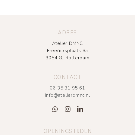
ADRES
Atelier DMNC
Freericksplaats 3a
3054 GJ Rotterdam
CONTACT
06 35 31 95 61
info@atelierdmnc.nl
OPENINGSTIJDEN