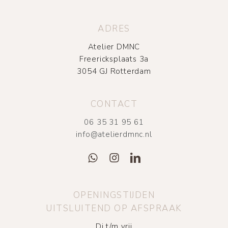
ADRES
Atelier DMNC
Freericksplaats 3a
3054 GJ Rotterdam
CONTACT
06 35 31 95 61
info@atelierdmnc.nl
OPENINGSTIJDEN
UITSLUITEND OP AFSPRAAK
Di t/m vrij