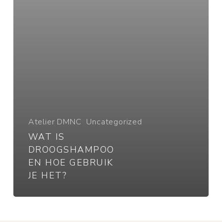
je
het?
Atelier DMNC
Uncategorized
WAT IS
DROOGSHAMPOO
EN HOE GEBRUIK
JE HET?