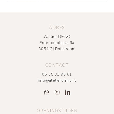
ADRES
Atelier DMNC
Freericksplaats 3a
3054 GJ Rotterdam
CONTACT
06 35 31 95 61
info@atelierdmnc.nl
OPENINGSTIJDEN