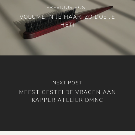
PREVIOUS POST
VOLUME IN JE HAAR, ZO DOE JE
HET!
NEXT POST
MEEST GESTELDE VRAGEN AAN
KAPPER ATELIER DMNC