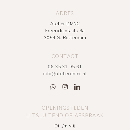
ADRES
Atelier DMNC
Freericksplaats 3a
3054 GJ Rotterdam
CONTACT
06 35 31 95 61
info@atelierdmnc.nl
OPENINGSTIJDEN
UITSLUITEND OP AFSPRAAK
Di t/m vrij