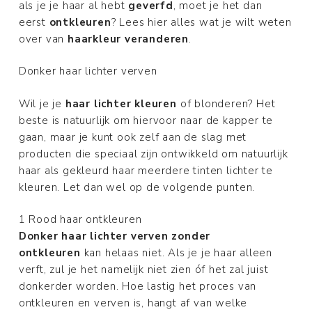
als je je haar al hebt
geverfd
, moet je het dan
eerst
ontkleuren
? Lees hier alles wat je wilt weten
over van
haarkleur veranderen
.
Donker haar lichter verven
Wil je je
haar lichter kleuren
of blonderen? Het
beste is natuurlijk om hiervoor naar de kapper te
gaan, maar je kunt ook zelf aan de slag met
producten die speciaal zijn ontwikkeld om natuurlijk
haar als gekleurd haar meerdere tinten lichter te
kleuren. Let dan wel op de volgende punten.
1 Rood haar ontkleuren
Donker haar lichter verven zonder
ontkleuren
kan helaas niet. Als je je haar alleen
verft, zul je het namelijk niet zien óf het zal juist
donkerder worden. Hoe lastig het proces van
ontkleuren en verven is, hangt af van welke