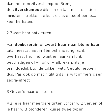
dan met een zilvershampoo. Breng
de
zilvershampoo
dik aan en laat minstens tien
minuten intrekken. Je kunt dit eventueel een paar
keer herhalen.
2 Zwart haar ontkleuren
Van
donkerbruin
of
zwart haar naar blond haar
,
lukt meestal niet in één behandeling. Echt,
overhaast het niet, want je haar kan flink
beschadigen of – horror – afbreken, als je
onmiddellijk blonde lokken wilt. Geduld hebben
dus. Pas ook op met highlights, je wilt immers geen
zebra-effect.
3 Geverfd haar ontkleuren
Als je je haar meerdere tinten lichter wilt verven of
je haar wilt blonderen, kun je twee typen