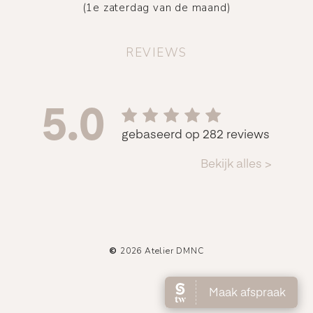
(1e zaterdag van de maand)
REVIEWS
©
2026
Atelier DMNC