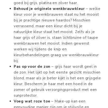
goed bij grijs, platina en zilver haar.
Behoud je originele wenkbrauwkleur
– welke
kleur voor je wenkbrauwen staat nu het mooist
bij je prachtige nieuwe haardos? Misschien
verrassend, maar een kleur dicht bij je
natuurlijke kleur staat het mooist. Zelfs als je
haar grijs of zilver is, staan lichtbruine of taupe
wenkbrauwen het mooist. Indien gewenst
werken wij tijdens de knip en
kleurbehandelingen graag uw wenkbrauwkleur
bij.
Pas op voor de zon
– grijs haar wordt geel in
de zon. Het lijkt op het eerste gezicht misschien
blond, maar als je beter kijkt is het een grijsgele
kleur. Bescherm je haar met een hoed in de
zomer of gebruik verzorgingsproduct met een
sunprotector.
Voeg wat roze toe
– Make-up kan een
eenvoudige manier zijn om je stijlvolle en