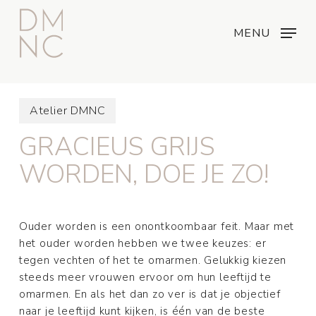
Skip
Menu
...
to
MENU
main
content
Atelier DMNC
GRACIEUS GRIJS
WORDEN, DOE JE ZO!
Ouder worden is een onontkoombaar feit. Maar met
het ouder worden hebben we twee keuzes: er
tegen vechten of het te omarmen. Gelukkig kiezen
steeds meer vrouwen ervoor om hun leeftijd te
omarmen. En als het dan zo ver is dat je objectief
naar je leeftijd kunt kijken, is één van de beste