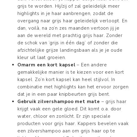
grijs te worden. Hij/zij of zal geleidelijk meer
highlights in je haar aanbrengen, zodat de
overgang naar grijs haar geleidelijk verloopt. En
dan, voilà, na zo’n zes maanden vertoon jij je
aan de wereld met prachtig grijs haar. Zonder
de schok van ‘grijs in één dag’ of zonder die
afzichtelijke grijze landingsbaan als je je oude
kleur uit laat groeien.
Omarm een kort kapsel
– Een andere
gemakkelijke manier is te kiezen voor een kort
kapsel. Zo’n kort kapsel kan heel stijlvol. In
combinatie met highlights kan het ervoor zorgen
dat je in een paar knipbeurten grijs bent.
Gebruik zilvershampoo met mate
– grijs haar
krijgt vaak een gele gloed. Dit komt o.a. door
water, chloor en zonlicht. Er zijn speciale
producten voor grijs haar. Kappers bevelen vaak
een zilvershampoo aan om grijs haar op te