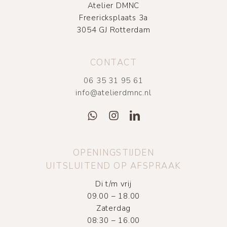
Atelier DMNC
Freericksplaats 3a
3054 GJ Rotterdam
CONTACT
06 35 31 95 61
info@atelierdmnc.nl
OPENINGSTIJDEN
UITSLUITEND OP AFSPRAAK
Di t/m vrij
09.00 – 18.00
Zaterdag
08:30 – 16.00