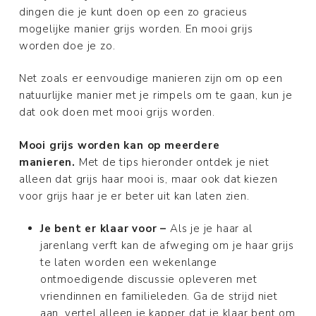
dingen die je kunt doen op een zo gracieus
mogelijke manier grijs worden. En mooi grijs
worden doe je zo.
Net zoals er eenvoudige manieren zijn om op een
natuurlijke manier met je rimpels om te gaan, kun je
dat ook doen met mooi grijs worden.
Mooi grijs worden kan op meerdere
manieren.
Met de tips hieronder ontdek je niet
alleen dat grijs haar mooi is, maar ook dat kiezen
voor grijs haar je er beter uit kan laten zien.
Je bent er klaar voor –
Als je je haar al
jarenlang verft kan de afweging om je haar grijs
te laten worden een wekenlange
ontmoedigende discussie opleveren met
vriendinnen en familieleden. Ga de strijd niet
aan, vertel alleen je kapper dat je klaar bent om