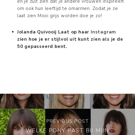
en je zult zien dat je andere vrouwen inspireert
om ook hun leeftijd te omarmen. Zodat je ze
laat zien Mooi grijs worden doe je zo!
Jolanda Quivooij Laat op haar
Instagram
zien hoe je er stijlvol uit kunt zien als je de
50 gepasseerd bent.
PREVIOUS POST
WELKE PONY PAST BIJ MIJN