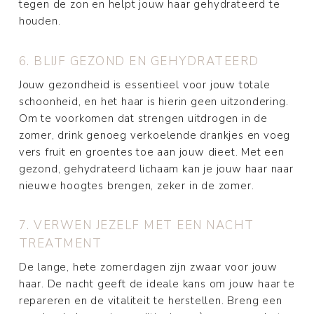
tegen de zon en helpt jouw haar gehydrateerd te
houden.
6. BLIJF GEZOND EN GEHYDRATEERD
Jouw gezondheid is essentieel voor jouw totale
schoonheid, en het haar is hierin geen uitzondering.
Om te voorkomen dat strengen uitdrogen in de
zomer, drink genoeg verkoelende drankjes en voeg
vers fruit en groentes toe aan jouw dieet. Met een
gezond, gehydrateerd lichaam kan je jouw haar naar
nieuwe hoogtes brengen, zeker in de zomer.
7. VERWEN JEZELF MET EEN NACHT
TREATMENT
De lange, hete zomerdagen zijn zwaar voor jouw
haar. De nacht geeft de ideale kans om jouw haar te
repareren en de vitaliteit te herstellen. Breng een