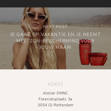
NEXT POST
JE GAAT OP VAKANTIE EN JE NEEMT
MEE, ZON-BESCHERMING VOOR
JOUW HAAR!
ADRES
Atelier DMNC
Freericksplaats 3a
3054 GJ Rotterdam