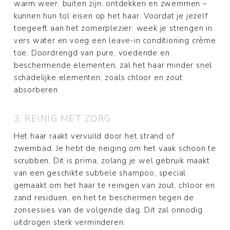
warm weer, buiten zijn, ontdekken en zwemmen –
kunnen hun tol eisen op het haar. Voordat je jezelf
toegeeft aan het zomerplezier: week je strengen in
vers water en voeg een leave-in conditioning crème
toe. Doordrengd van pure, voedende en
beschermende elementen, zal het haar minder snel
schadelijke elementen, zoals chloor en zout
absorberen.
3. REINIG MET ZORG
Het haar raakt vervuild door het strand of
zwembad. Je hebt de neiging om het vaak schoon te
scrubben. Dit is prima, zolang je wel gebruik maakt
van een geschikte subtiele shampoo, special
gemaakt om het haar te reinigen van zout, chloor en
zand residuen, en het te beschermen tegen de
zonsessies van de volgende dag. Dit zal onnodig
uitdrogen sterk verminderen.