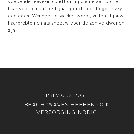
voedende leave-in conditioning crème aan op het
haar voor je naar bed gaat, gericht op droge, frizzy
gebieden. Wanneer je wakker wordt, zullen al jouw
haarproblemen als sneeuw voor de zon verdwenen
zijn.
PREVIOUS POST
BEACH WAVES HEBBEN OOK
VERZORGING NODIG