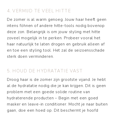
4. VERMIJD TE VEEL HITTE
De zomer is al warm genoeg. Jouw haar heeft geen
intens föhnen of andere hitte-tools nodig bovenop
deze zon. Belangrijk is om jouw styling met hitte
zoveel mogelijk in te perken. Probeer vooral het
haar natuurlijk te laten drogen en gebruik alleen af
en toe een styling tool. Het zal de seizoensschade
sterk doen verminderen.
5. HOUD DE HYDRATATIE VAST
Droog haar is de zomer zijn grootste vijand. Je hebt
al de hydratatie nodig die je kan krijgen. Dit is geen
problem met een goede solide routine van
hydraterende producten – Begin met een goed
masker en leave-in conditioner. Mocht je naar buiten
gaan, doe een hoed op. Dit beschermt je hoofd