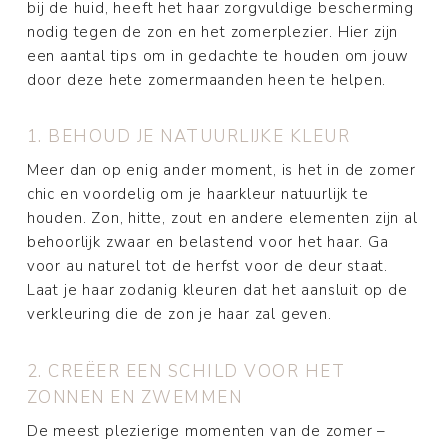
bij de huid, heeft het haar zorgvuldige bescherming
nodig tegen de zon en het zomerplezier. Hier zijn
een aantal tips om in gedachte te houden om jouw
door deze hete zomermaanden heen te helpen.
1. BEHOUD JE NATUURLIJKE KLEUR
Meer dan op enig ander moment, is het in de zomer
chic en voordelig om je haarkleur natuurlijk te
houden. Zon, hitte, zout en andere elementen zijn al
behoorlijk zwaar en belastend voor het haar. Ga
voor au naturel tot de herfst voor de deur staat.
Laat je haar zodanig kleuren dat het aansluit op de
verkleuring die de zon je haar zal geven.
2. CREËER EEN SCHILD VOOR HET
ZONNEN EN ZWEMMEN
De meest plezierige momenten van de zomer –