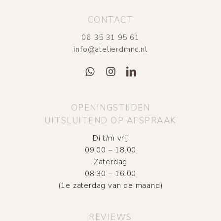
CONTACT
06 35 31 95 61
info@atelierdmnc.nl
OPENINGSTIJDEN
UITSLUITEND OP AFSPRAAK
Di t/m vrij
09.00 – 18.00
Zaterdag
08:30 – 16.00
(1e zaterdag van de maand)
REVIEWS