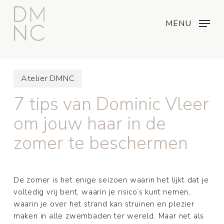
Skip
Menu
...
to
MENU
main
content
Atelier DMNC
7 tips van Dominic Vleer
om jouw haar in de
zomer te beschermen
De zomer is het enige seizoen waarin het lijkt dat je
volledig vrij bent, waarin je risico’s kunt nemen,
waarin je over het strand kan struinen en plezier
maken in alle zwembaden ter wereld. Maar net als