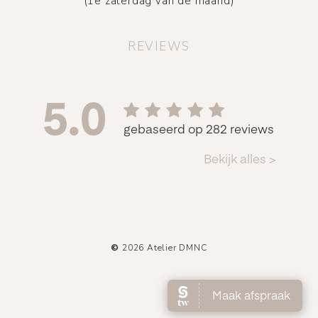
(1e zaterdag van de maand)
REVIEWS
©
2026
Atelier DMNC