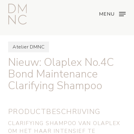
Skip
Menu
...
to
MENU
main
content
Atelier DMNC
Nieuw: Olaplex No.4C
Bond Maintenance
Clarifying Shampoo
PRODUCTBESCHRIJVING
CLARIFYING SHAMPOO VAN OLAPLEX
OM HET HAAR INTENSIEF TE