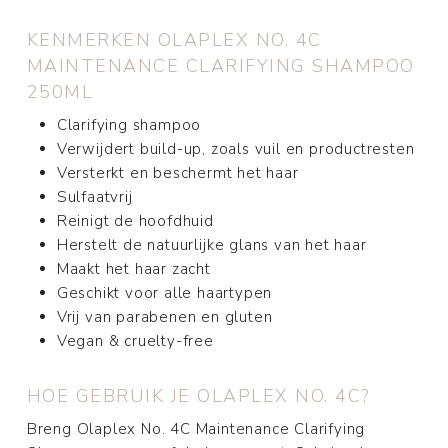
KENMERKEN OLAPLEX NO. 4C
MAINTENANCE CLARIFYING SHAMPOO
250ML
Clarifying shampoo
Verwijdert build-up, zoals vuil en productresten
Versterkt en beschermt het haar
Sulfaatvrij
Reinigt de hoofdhuid
Herstelt de natuurlijke glans van het haar
Maakt het haar zacht
Geschikt voor alle haartypen
Vrij van parabenen en gluten
Vegan & cruelty-free
HOE GEBRUIK JE OLAPLEX NO. 4C?
Breng Olaplex No. 4C Maintenance Clarifying