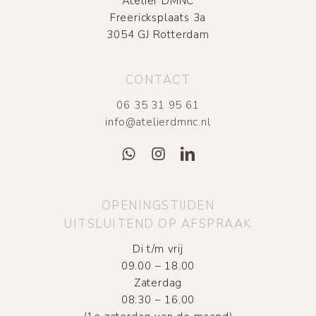
Atelier DMNC
Freericksplaats 3a
3054 GJ Rotterdam
CONTACT
06 35 31 95 61
info@atelierdmnc.nl
OPENINGSTIJDEN
UITSLUITEND OP AFSPRAAK
Di t/m vrij
09.00 – 18.00
Zaterdag
08:30 – 16.00