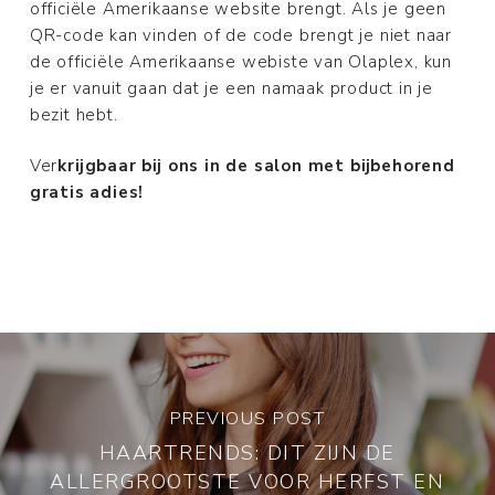
officiële Amerikaanse website brengt. Als je geen
QR-code kan vinden of de code brengt je niet naar
de officiële Amerikaanse webiste van Olaplex, kun
je er vanuit gaan dat je een namaak product in je
bezit hebt.
Ver
krijgbaar bij ons in de salon met bijbehorend
gratis adies!
PREVIOUS POST
HAARTRENDS: DIT ZIJN DE
ALLERGROOTSTE VOOR HERFST EN