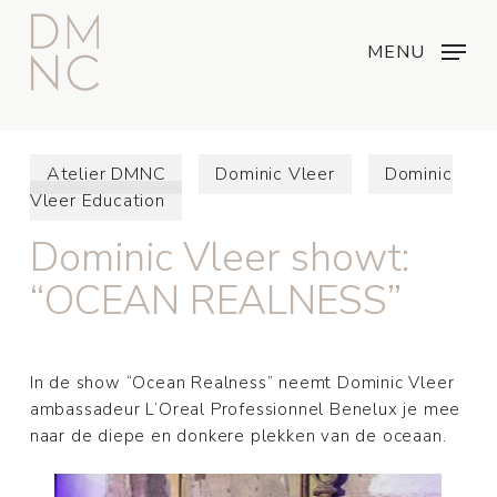
Skip
Menu
...
to
MENU
main
content
Atelier DMNC
Dominic Vleer
Dominic
Vleer Education
Dominic Vleer showt:
“OCEAN REALNESS”
In de show “Ocean Realness” neemt Dominic Vleer
ambassadeur L’Oreal Professionnel Benelux je mee
naar de diepe en donkere plekken van de oceaan.