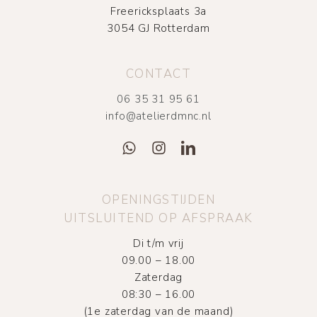
Freericksplaats 3a
3054 GJ Rotterdam
CONTACT
06 35 31 95 61
info@atelierdmnc.nl
OPENINGSTIJDEN
UITSLUITEND OP AFSPRAAK
Di t/m vrij
09.00 – 18.00
Zaterdag
08:30 – 16.00
(1e zaterdag van de maand)