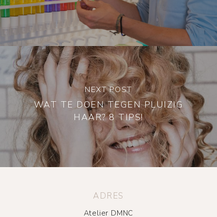
NEXT POST
WAT TE DOEN TEGEN PLUIZIG
HAAR? 8 TIPS!
ADRES
Atelier DMNC