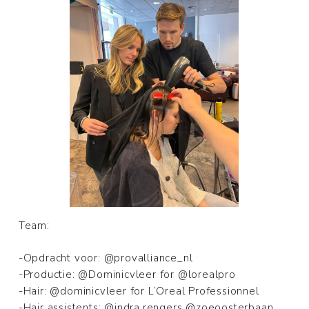
Team:
-Opdracht voor: @provalliance_nl
-Productie: @Dominicvleer for @lorealpro
-Hair: @dominicvleer for L’Oreal Professionnel
-Hair assistents: @indra.rengers @zoeoosterbaan