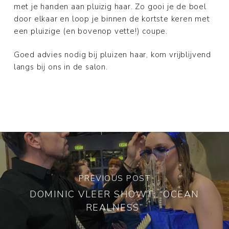
met je handen aan pluizig haar. Zo gooi je de boel
door elkaar en loop je binnen de kortste keren met
een pluizige (en bovenop vette!) coupe.
Goed advies nodig bij pluizen haar, kom vrijblijvend
langs bij ons in de salon.
PREVIOUS POST
DOMINIC VLEER SHOWT: “OCEAN
REALNESS”