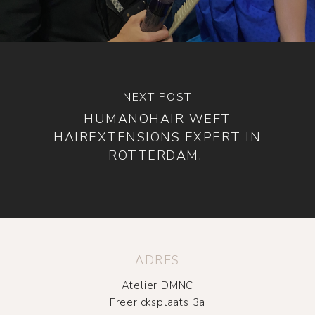
NEXT POST
HUMANOHAIR WEFT
HAIREXTENSIONS EXPERT IN
ROTTERDAM.
ADRES
Atelier DMNC
Freericksplaats 3a