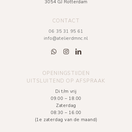
3054 GJ Rotterdam
CONTACT
06 35 31 95 61
info@atelierdmnc.nl
OPENINGSTIJDEN
UITSLUITEND OP AFSPRAAK
Di t/m vrij
09.00 – 18.00
Zaterdag
08:30 – 16.00
(1e zaterdag van de maand)