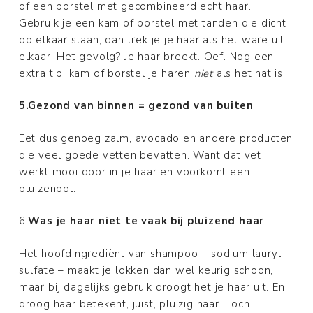
of een borstel met gecombineerd echt haar.
Gebruik je een kam of borstel met tanden die dicht
op elkaar staan; dan trek je je haar als het ware uit
elkaar. Het gevolg? Je haar breekt. Oef. Nog een
extra tip: kam of borstel je haren
niet
als het nat is.
5.Gezond van binnen = gezond van buiten
Eet dus genoeg zalm, avocado en andere producten
die veel goede vetten bevatten. Want dat vet
werkt mooi door in je haar en voorkomt een
pluizenbol.
6.
Was je haar niet te vaak bij pluizend haar
Het hoofdingrediënt van shampoo – sodium lauryl
sulfate – maakt je lokken dan wel keurig schoon,
maar bij dagelijks gebruik droogt het je haar uit. En
droog haar betekent, juist, pluizig haar. Toch