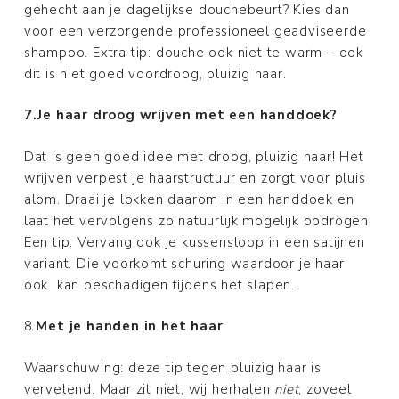
gehecht aan je dagelijkse douchebeurt? Kies dan
voor een verzorgende professioneel geadviseerde
shampoo. Extra tip: douche ook niet te warm – ook
dit is niet goed voordroog, pluizig haar.
7.Je haar droog wrijven met een handdoek?
Dat is geen goed idee met droog, pluizig haar! Het
wrijven verpest je haarstructuur en zorgt voor pluis
alom. Draai je lokken daarom in een handdoek en
laat het vervolgens zo natuurlijk mogelijk opdrogen.
Een tip: Vervang ook je kussensloop in een satijnen
variant. Die voorkomt schuring waardoor je haar
ook kan beschadigen tijdens het slapen.
8.
Met je handen in het haar
Waarschuwing: deze tip tegen pluizig haar is
vervelend. Maar zit niet, wij herhalen
niet
, zoveel