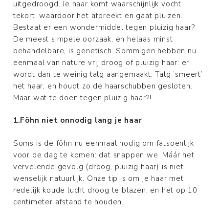
uitgedroogd. Je haar komt waarschijnlijk vocht
tekort, waardoor het afbreekt en gaat pluizen.
Bestaat er een wondermiddel tegen pluizig haar?
De meest simpele oorzaak, en helaas minst
behandelbare, is genetisch. Sommigen hebben nu
eenmaal van nature vrij droog of pluizig haar: er
wordt dan te weinig talg aangemaakt. Talg ‘smeert’
het haar, en houdt zo de haarschubben gesloten.
Maar wat te doen tegen pluizig haar?!
1.Föhn niet onnodig lang je haar
Soms is de föhn nu eenmaal nodig om fatsoenlijk
voor de dag te komen: dat snappen we. Máár het
vervelende gevolg (droog, pluizig haar) is niet
wenselijk natuurlijk. Onze tip is om je haar met
redelijk koude lucht droog te blazen, en het op 10
centimeter afstand te houden.