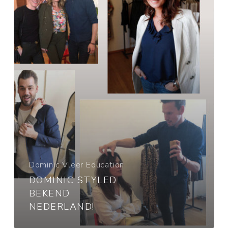
Dominic Vleer Education
DOMINIC STYLED
BEKEND
NEDERLAND!