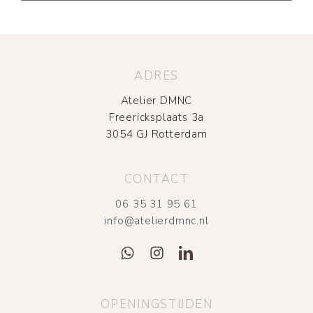
ADRES
Atelier DMNC
Freericksplaats 3a
3054 GJ Rotterdam
CONTACT
06 35 31 95 61
info@atelierdmnc.nl
OPENINGSTIJDEN