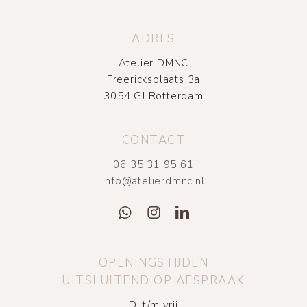
ADRES
Atelier DMNC
Freericksplaats 3a
3054 GJ Rotterdam
CONTACT
06 35 31 95 61
info@atelierdmnc.nl
OPENINGSTIJDEN
UITSLUITEND OP AFSPRAAK
Di t/m vrij