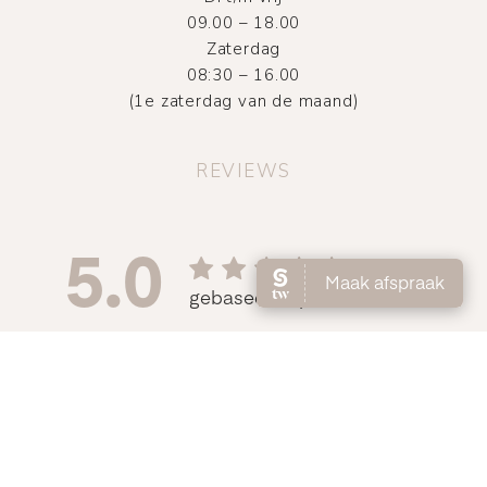
09.00 – 18.00
Zaterdag
08:30 – 16.00
(1e zaterdag van de maand)
REVIEWS
©
2026
Atelier DMNC