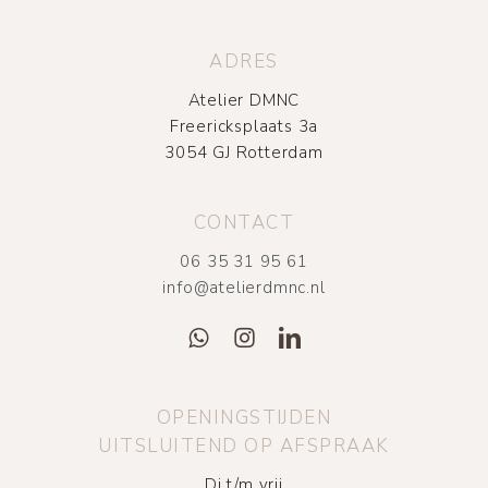
ADRES
Atelier DMNC
Freericksplaats 3a
3054 GJ Rotterdam
CONTACT
06 35 31 95 61
info@atelierdmnc.nl
OPENINGSTIJDEN
UITSLUITEND OP AFSPRAAK
Di t/m vrij