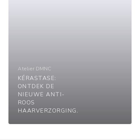
haarverzorging.
Atelier DMNC
KÉRASTASE:
ONTDEK DE
NIEUWE ANTI-
ROOS
HAARVERZORGING.