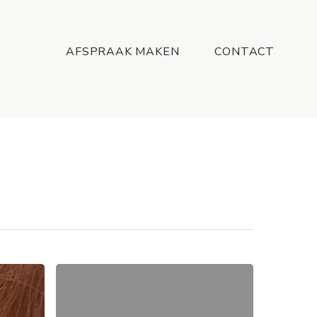
Menu
AFSPRAAK MAKEN
CONTACT
De
Haarkleurspecialist
in