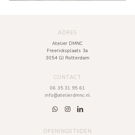
ADRES
Atelier DMNC
Freericksplaats 3a
3054 GJ Rotterdam
CONTACT
06 35 31 95 61
info@atelierdmnc.nl
OPENINGSTIJDEN