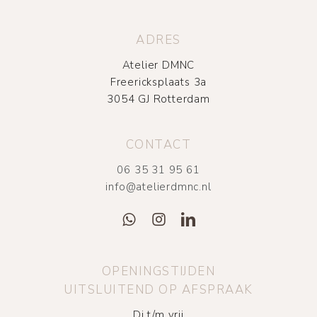
ADRES
Atelier DMNC
Freericksplaats 3a
3054 GJ Rotterdam
CONTACT
06 35 31 95 61
info@atelierdmnc.nl
OPENINGSTIJDEN
UITSLUITEND OP AFSPRAAK
Di t/m vrij