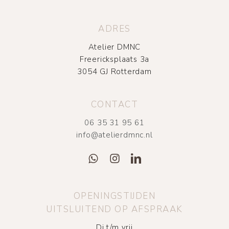
ADRES
Atelier DMNC
Freericksplaats 3a
3054 GJ Rotterdam
CONTACT
06 35 31 95 61
info@atelierdmnc.nl
OPENINGSTIJDEN
UITSLUITEND OP AFSPRAAK
Di t/m vrij