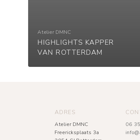
Atelier DMNC
HIGHLIGHTS KAPPER
VAN ROTTERDAM
ADRES
CON
Atelier DMNC
06 35
Freericksplaats 3a
info@