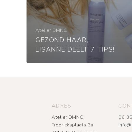
Atelier DMNC
GEZOND HAAR,
LISANNE DEELT 7 TIPS!
ADRES
CON
Atelier DMNC
06 35
Freericksplaats 3a
info@