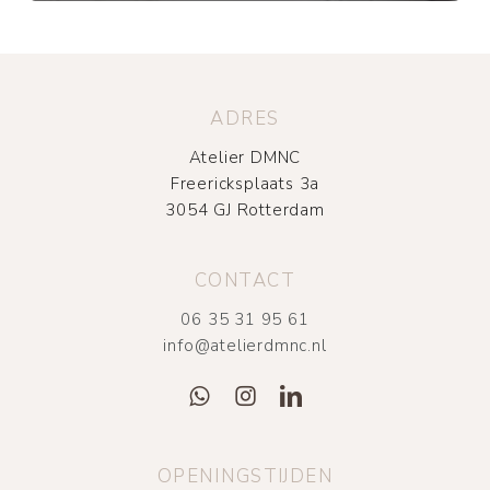
ADRES
Atelier DMNC
Freericksplaats 3a
3054 GJ Rotterdam
CONTACT
06 35 31 95 61
info@atelierdmnc.nl
OPENINGSTIJDEN