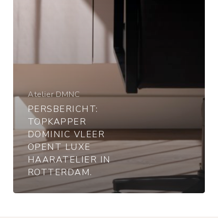
haaratelier
in
Rotterdam.
Atelier DMNC
PERSBERICHT:
TOPKAPPER
DOMINIC VLEER
OPENT LUXE
HAARATELIER IN
ROTTERDAM.