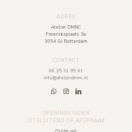
ADRES
Atelier DMNC
Freericksplaats 3a
3054 GJ Rotterdam
CONTACT
06 35 31 95 61
info@atelierdmnc.nl
OPENINGSTIJDEN
UITSLUITEND OP AFSPRAAK
Di t/m vrij